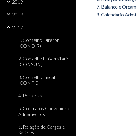
2019
7. Balanço e Orça
2018
8. Calendário Admi
2017
1. Conselho Diretor
(CONDIR)
2. Conselho Universitário
(CONSUN)
3. Conselho Fiscal
(CONFIS)
4. Portarias
5. Contratos Convênios e
Aditamentos
6. Relação de Cargos e
Salários