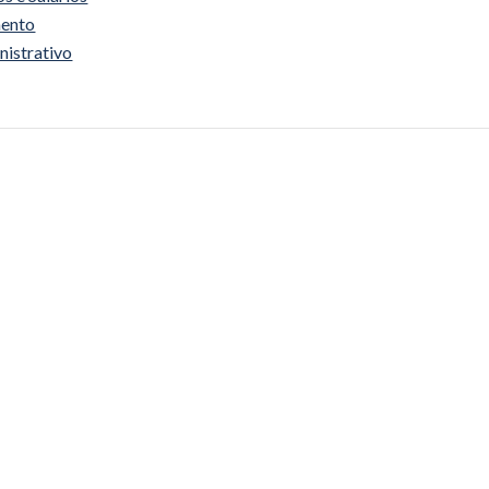
mento
nistrativo