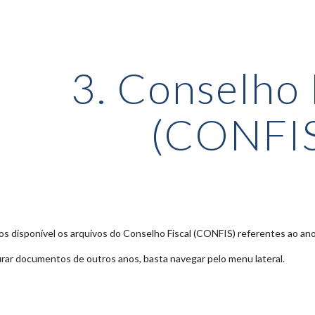
ip to main content
Skip to navigat
3. Conselho 
(CONFI
s disponível os arquivos do Conselho Fiscal (CONFIS) referentes ao an
rar documentos de outros anos, basta navegar pelo menu lateral.