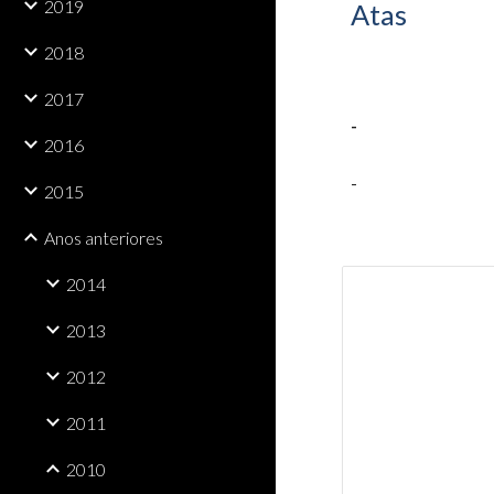
2019
Atas
2018
2017
-
2016
-
2015
Anos anteriores
2014
2013
2012
2011
2010