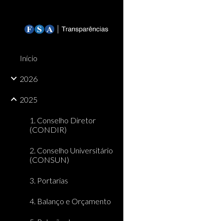
Sk
Início
2026
2025
1. Conselho Diretor
(CONDIR)
2. Conselho Universitário
(CONSUN)
3. Portarias
4. Balanço e Orçamento