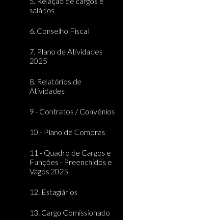
5. Relação de cargos e
salários
6. Conselho Fiscal
7. Plano de Atividades
2025
8. Relatórios de
Atividades
9 - Contratos / Convênios
10 - Plano de Compras
11 - Quadro de Cargos e
Funções - Preenchidos e
Vagos 2025
12. Estagiários
13. Cargo Comissionado