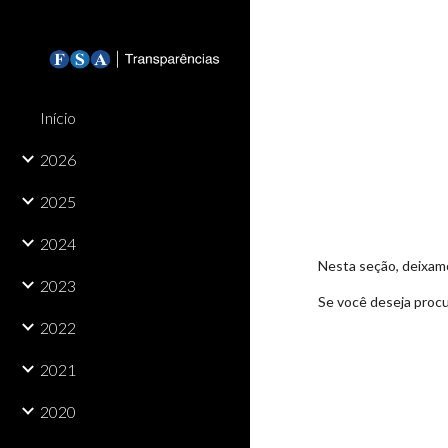
Sk
Início
2026
2025
2024
Nesta seção, deixamo
2023
Se você deseja procu
2022
2021
2020