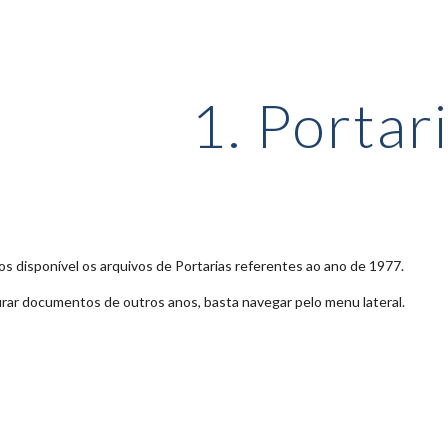
ip to main content
Skip to navigat
1. Portar
s disponível os arquivos de Portarias referentes ao ano de 1977.
rar documentos de outros anos, basta navegar pelo menu lateral.