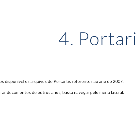
ip to main content
Skip to navigat
4. Portar
s disponível os arquivos de Portarias referentes ao ano de 2007.
rar documentos de outros anos, basta navegar pelo menu lateral.