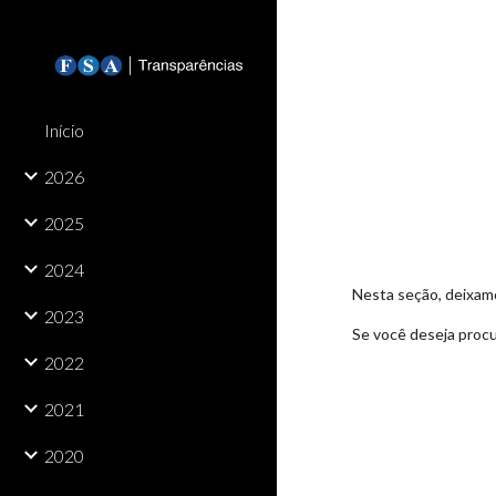
Sk
Início
2026
2025
2024
Nesta seção, deixamo
2023
Se você deseja procu
2022
2021
2020