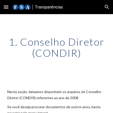
Skip to main content
Skip to navigation
1. Conselho Diretor
(CONDIR)
Nesta seção, deixamos disponíve
is
os arquivos do Conselho
Diretor (CONDIR) referentes ao ano de 2008.
Se você deseja procurar documentos de outros anos, basta
navegar pelo menu lateral.