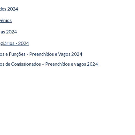
ades 2024
vênios
ras 2024
agiários - 2024
os e Funções - Preenchidos e Vagos 2024
os de Comissionados – Preenchidos e vagos 2024