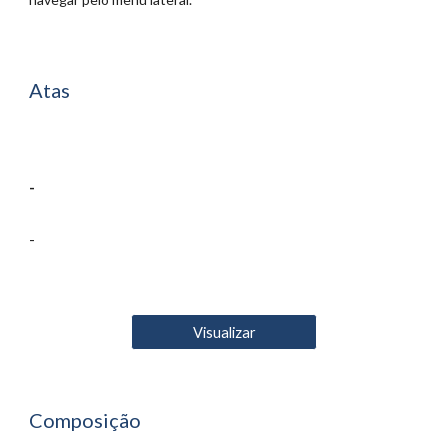
Atas
-
-
Visualizar
Composição