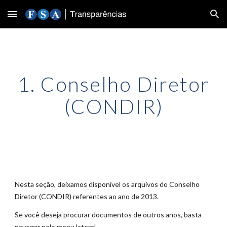
Skip to main content
Skip to navigation
1. Conselho Diretor
(CONDIR)
Nesta seção, deixamos disponível os arquivos do Conselho
Diretor (CONDIR) referentes ao ano de 201
3
.
Se você deseja procurar documentos de outros anos, basta
navegar pelo menu lateral.