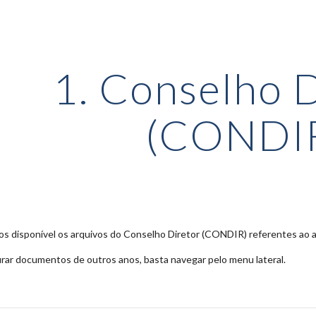
ip to main content
Skip to navigat
1. Conselho 
(CONDI
os disponível os arquivos do Conselho Diretor (CONDIR) referentes ao 
rar documentos de outros anos, basta navegar pelo menu lateral.