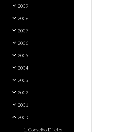
2009
2008
2007
2006
2005
2004
2003
2002
2001
2000
1. Conselho Diretor