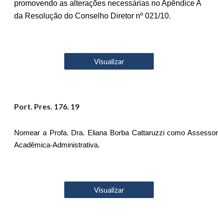
promovendo as alterações necessárias no Apêndice A
da Resolução do Conselho Diretor nº 021/10.
Visualizar
Port. Pres. 17
6
. 19
Nomear a Profa. Dra. Eliana Borba Cattaruzzi como Assesso
Acadêmica-Administrativa.
Visualizar