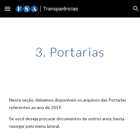
Skip to main content
Skip to navigation
3. Portarias
Nesta seção, deixamos disponíve
is
os arquivos das Portarias
referentes ao ano de 20
19
.
Se você deseja procurar documentos de outros anos, basta
navegar pelo menu lateral.