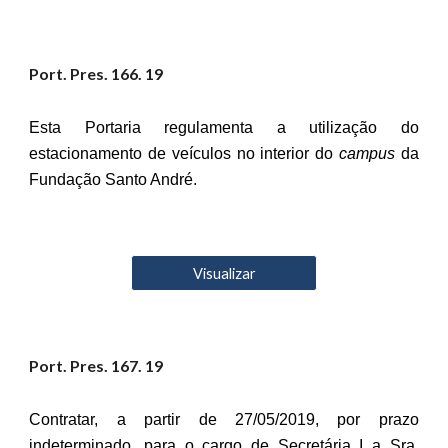
Port. Pres. 16
6
. 19
Esta Portaria regulamenta a utilização do
estacionamento de veículos no interior do
campus
da
Fundação Santo André.
Visualizar
Port. Pres. 16
7
. 19
Contratar, a partir de 27/05/2019, por prazo
indeterminado, para o cargo de Secretária I a Sra.