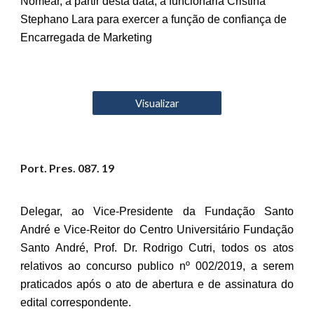
Nomear, a partir desta data, a funcionária Cristina
Stephano Lara para exercer a função de confiança de
Encarregada de Marketing
Visualizar
Port. Pres. 08
7
. 19
Delegar, ao Vice-Presidente da Fundação Santo
André e Vice-Reitor do Centro Universitário Fundação
Santo André, Prof. Dr. Rodrigo Cutri, todos os atos
relativos ao concurso publico nº 002/2019, a serem
praticados após o ato de abertura e de assinatura do
edital correspondente.