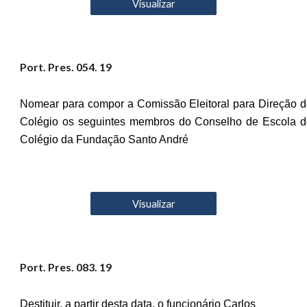
Visualizar
Port. Pres. 05
4
. 19
Nomear para compor a Comissão Eleitoral para Direção 
Colégio os seguintes membros do Conselho de Escola d
Colégio da Fundação Santo André
Visualizar
Port. Pres. 0
83
. 19
Destituir, a partir desta data, o funcionário Carlos