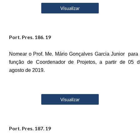
Visualizar
Port. Pres. 1
86
. 19
Nomear o Prof. Me. Mário Gonçalves Garcia Junior para
função de Coordenador de Projetos, a partir de 05 d
agosto de 2019.
Visualizar
Port. Pres. 18
7
. 19