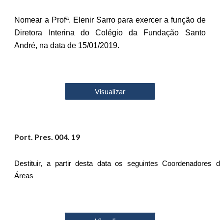
Nomear a Profª. Elenir Sarro para exercer a função de
Diretora Interina do Colégio da Fundação Santo
André, na data de 15/01/2019.
Visualizar
Port. Pres. 00
4
. 19
Destituir, a partir desta data os seguintes Coordenadores 
Áreas