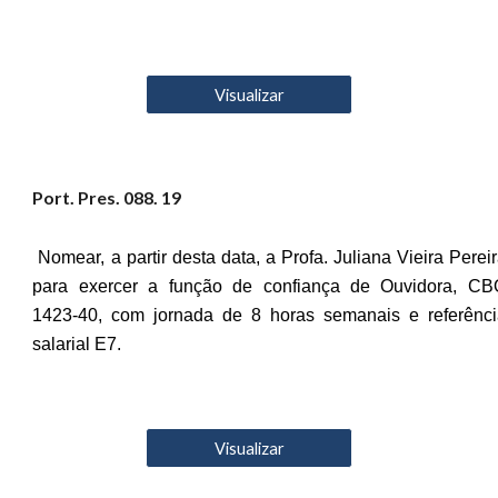
Visualizar
Port. Pres. 08
8
. 19
Nomear, a partir desta data, a Profa. Juliana Vieira Perei
para exercer a função de confiança de Ouvidora, CB
1423-40, com jornada de 8 horas semanais e referênci
salarial E7.
Visualizar