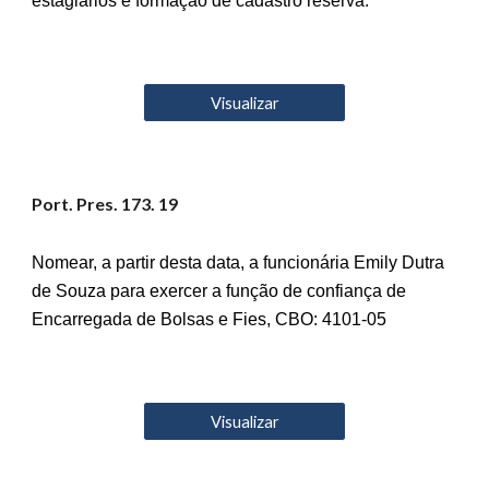
estagiários e formação de cadastro reserva.
Visualizar
Port. Pres. 17
3
. 19
Nomear, a partir desta data, a funcionária Emily Dutra
de Souza para exercer a função de confiança de
Encarregada de Bolsas e Fies, CBO: 4101-05
Visualizar