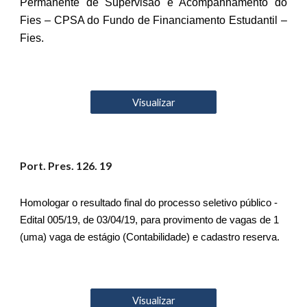
Permanente de Supervisão e Acompanhamento do
Fies – CPSA do Fundo de Financiamento Estudantil –
Fies.
Visualizar
Port. Pres. 12
6
. 19
Homologar o resultado final do processo seletivo público -
Edital 005/19, de 03/04/19, para provimento de vagas de 1
(uma) vaga de estágio (Contabilidade) e cadastro reserva.
Visualizar