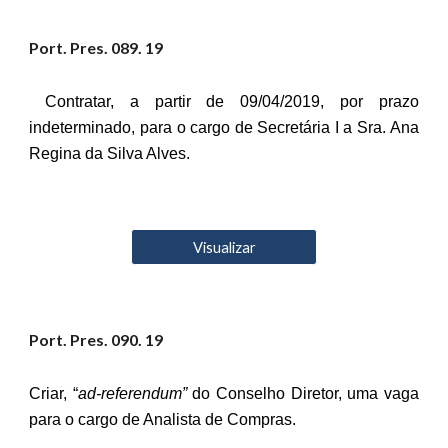
Port. Pres. 08
9
. 19
Contratar, a partir de 09/04/2019, por prazo
indeterminado, para o cargo de Secretária I a Sra. Ana
Regina da Silva Alves.
Visualizar
Port. Pres. 0
90
. 19
Criar, “
ad-referendum”
do Conselho Diretor, uma vaga
para o cargo de Analista de Compras.