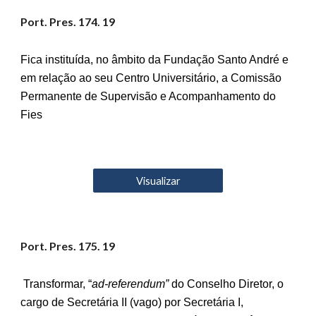
Port. Pres. 17
4
. 19
Fica instituída, no âmbito da Fundação Santo André e
em relação ao seu Centro Universitário, a Comissão
Permanente de Supervisão e Acompanhamento do
Fies
Visualizar
Port. Pres. 17
5
. 19
Transformar, “
ad-referendum”
do Conselho Diretor, o
cargo de Secretária II (vago) por Secretária I,