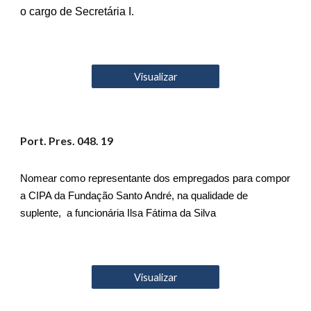
o cargo de Secretária I.
Visualizar
Port. Pres. 04
8
. 19
Nomear como representante dos empregados para compor
a CIPA da Fundação Santo André, na qualidade de
suplente, a funcionária Ilsa Fátima da Silva
Visualizar