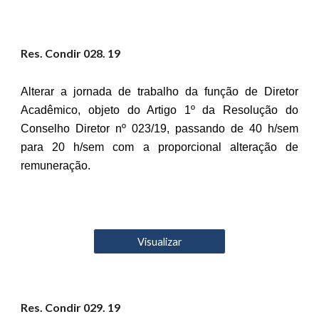
Res. Condir 02
8
. 19
Alterar a jornada de trabalho da função de Diretor
Acadêmico, objeto do Artigo 1º da Resolução do
Conselho Diretor nº 023/19, passando de 40 h/sem
para 20 h/sem com a proporcional alteração de
remuneração.
Visualizar
Res. Condir 02
9
. 19