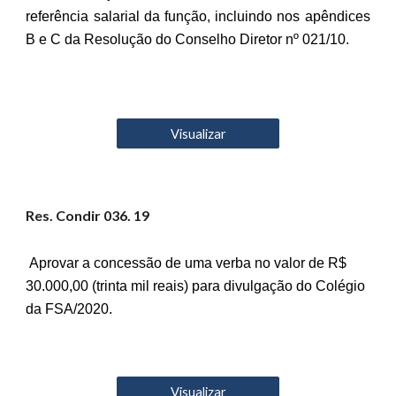
referência salarial da função, incluindo nos apêndices
B e C da Resolução do Conselho Diretor nº 021/10.
Visualizar
Res. Condir 03
6
. 19
Aprovar a concessão de uma verba no valor de R$
30.000,00 (trinta mil reais) para divulgação do Colégio
da FSA/2020.
Visualizar