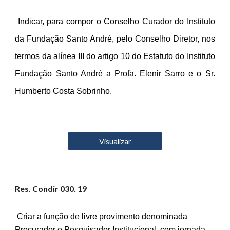
Indicar, para compor o Conselho Curador do Instituto
da Fundação Santo André, pelo Conselho Diretor, nos
termos da alínea III do artigo 10 do Estatuto do Instituto
Fundação Santo André a Profa. Elenir Sarro e o Sr.
Humberto Costa Sobrinho.
Visualizar
Res. Condir 0
30
. 19
Criar a função de livre provimento denominada
Procurador e Pesquisador Institucional, com jornada