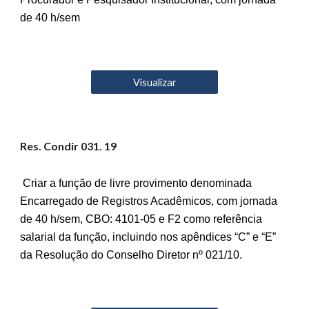
de 40 h/sem
Visualizar
Res. Condir 03
1
. 19
Criar a função de livre provimento denominada
Encarregado de Registros Acadêmicos, com jornada
de 40 h/sem, CBO: 4101-05 e F2 como referência
salarial da função, incluindo nos apêndices “C” e “E”
da Resolução do Conselho Diretor nº 021/10.