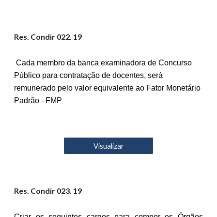
Res. Condir 02
2
. 19
Cada membro da banca examinadora de Concurso
Público para contratação de docentes, será
remunerado pelo valor equivalente ao Fator Monetário
Padrão - FMP
Visualizar
Res. Condir 02
3
. 19
Criar os seguintes cargos para compor os Órgãos