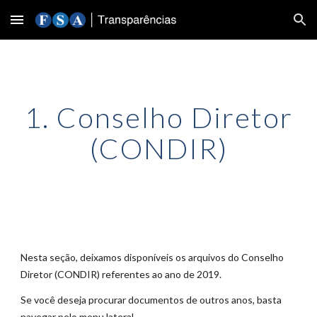
Skip to main content
Skip to navigation
1. Conselho Diretor
(CONDIR)
Nesta seção, deixamos disponíve
is
os arquivos do Conselho
Diretor (CONDIR) referentes ao ano de 20
19
.
Se você deseja procurar documentos de outros anos, basta
navegar pelo menu lateral.