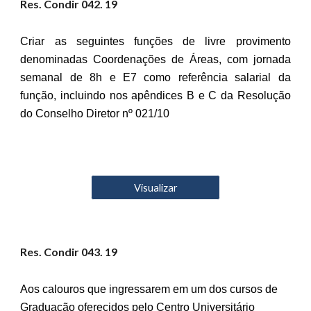
Res. Condir 04
2
. 19
Criar as seguintes funções de livre provimento
denominadas Coordenações de Áreas, com jornada
semanal de 8h e E7 como referência salarial da
função, incluindo nos apêndices B e C da Resolução
do Conselho Diretor nº 021/10
Visualizar
Res. Condir 04
3
. 19
Aos calouros que ingressarem em um dos cursos de
Graduação oferecidos pelo Centro Universitário