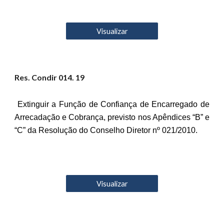
Visualizar
Res. Condir 01
4
. 19
Extinguir a Função de Confiança de Encarregado de
Arrecadação e Cobrança, previsto nos Apêndices “B” e
“C” da Resolução do Conselho Diretor nº 021/2010.
Visualizar