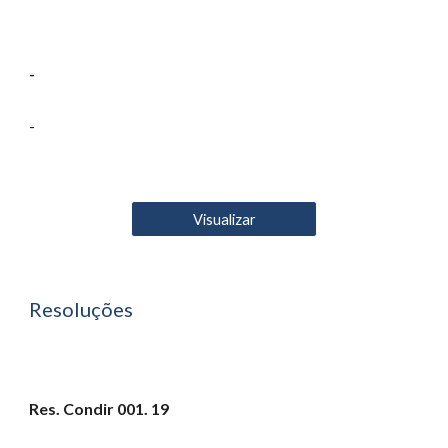
-
-
Visualizar
Resoluções
Res. Condir 001. 19