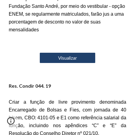
Fundação Santo André, por meio do vestibular - opção
ENEM, se regularmente matriculados, farão jus a uma
porcentagem de desconto no valor de suas
mensalidades
Visualizar
Res. Condir 04
4
. 19
Criar a função de livre provimento denominada
Encarregado de Bolsas e Fies, com jornada de 40
h/sem, CBO: 4101-05 e E1 como referência salarial da
função, incluindo nos apêndices “C” e “E” da
Resolução do Conselho Diretor nº 021/10.