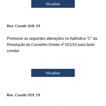
Visualizar
Res. Condir 01
8
. 19
Promover as seguintes alterações no Apêndice “C” da
Resolução do Conselho Diretor nº 021/10 para fazer
constar
Visualizar
Res. Condir 01
9
. 19