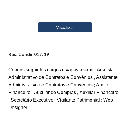
Visualizar
Res. Condir 01
7
. 19
Criar os seguintes cargos e vagas a sab
er: Analista
Administrativo de Contratos e Convênios
Assistente
;
Administrativo de Contratos e Convênios
Auditor
;
Financeiro
Auxiliar de Compras
Auxiliar Financeiro I
;
;
Secretário Executivo ; Vigilante Patrimonial
Web
;
;
Designer