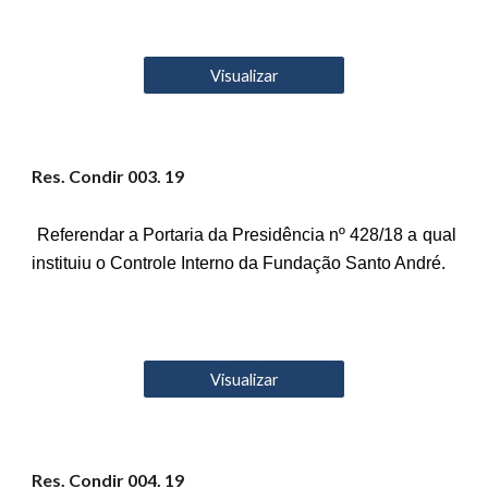
Visualizar
Res. Condir 00
3
. 19
Referendar a Portaria da Presidência nº 428/18 a qual
instituiu o Controle Interno da Fundação Santo André.
Visualizar
Res. Condir 00
4
. 19