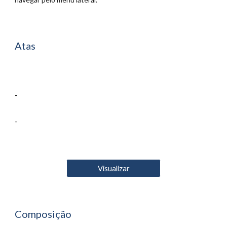
Atas
-
-
Visualizar
Composição