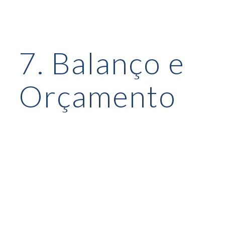
ip to main content
Skip to navigat
7. Balanço e
Orçamento