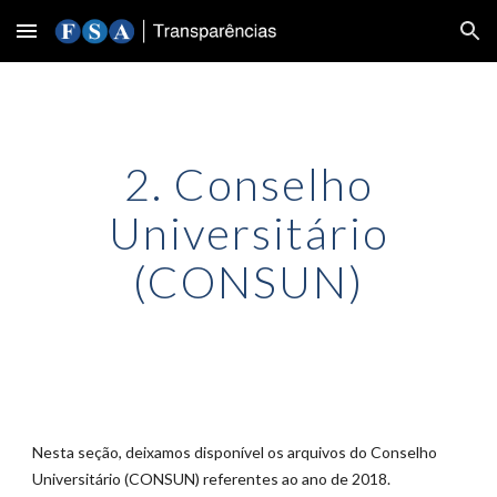
Skip to main content
Skip to navigation
2. Conselho
Universitário
(CONSUN)
Nesta seção, deixamos disponível os arquivos do Conselho
Universitário (CONSUN) referentes ao ano de 201
8
.