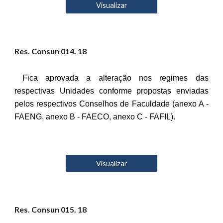
Visualizar
Res. Consun 01
4
. 18
Fica aprovada a alteração nos regimes das
respectivas Unidades conforme propostas enviadas
pelos respectivos Conselhos de Faculdade (anexo A -
FAENG, anexo B - FAECO, anexo C - FAFIL).
Visualizar
Res. Consun 01
5
. 18