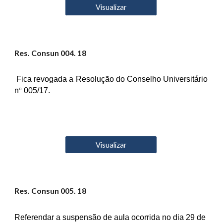
Visualizar
Res. Consun 00
4
. 18
Fica revogada a Resolução do Conselho Universitário
o
n
005/17.
Visualizar
Res. Consun 00
5
. 18
Referendar a suspensão de aula ocorrida no dia 29 de