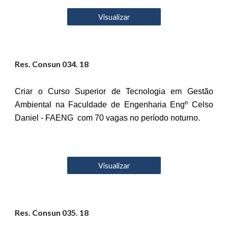
Visualizar
Res. Consun 03
4
. 18
Criar o Curso Superior de Tecnologia em Gestão
Ambiental na Faculdade de Engenharia Engº Celso
Daniel - FAENG com 70 vagas no período noturno.
Visualizar
Res. Consun 03
5
. 18