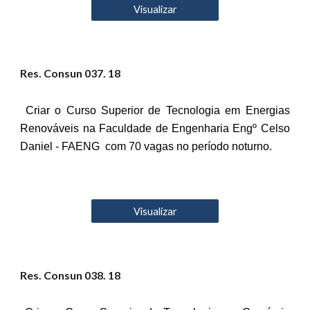
Visualizar
Res. Consun 03
7
. 18
Criar o Curso Superior de Tecnologia em Energias
Renováveis na Faculdade de Engenharia Engº Celso
Daniel - FAENG com 70 vagas no período noturno.
Visualizar
Res. Consun 03
8
. 18