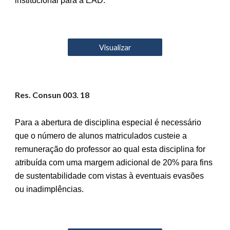
institucional para a EAD.
Visualizar
Res. Consun 00
3
. 18
Para a abertura de disciplina especial é necessário
que o número de alunos matriculados custeie a
remuneração do professor ao qual esta disciplina for
atribuída com uma margem adicional de 20% para fins
de sustentabilidade com vistas à eventuais evasões
ou inadimplências.