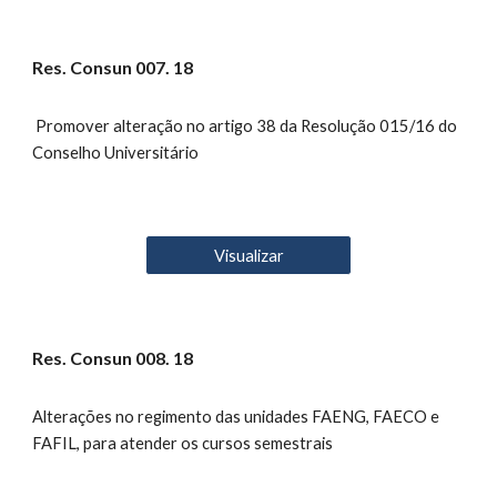
Res. Consun 00
7
. 18
Promover alteração no artigo 38 da Resolução 015/16 do
Conselho Universitário
Visualizar
Res. Consun 00
8
. 18
Alterações no regimento das unidades FAENG, FAECO e
FAFIL, para atender os cursos semestrais