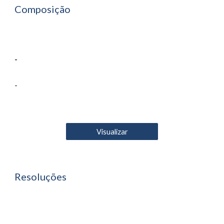
Composição
-
-
Visualizar
Resoluções