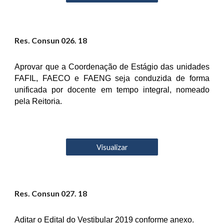
Res. Consun 02
6
. 18
Aprovar que a Coordenação de Estágio das unidades
FAFIL, FAECO e FAENG seja conduzida de forma
unificada por docente em tempo integral, nomeado
pela Reitoria.
Visualizar
Res. Consun 02
7
. 18
Aditar o Edital do Vestibular 2019 conforme anexo.