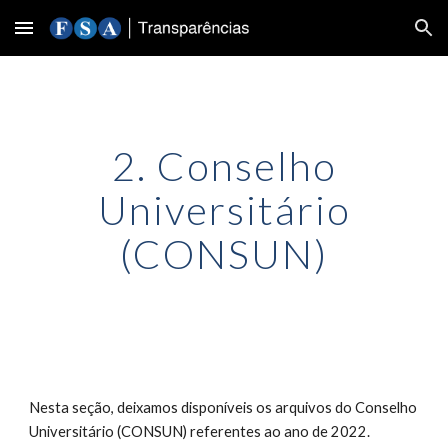
Skip to main content
Skip to navigation
2. Conselho
Universitário
(CONSUN)
Nesta seção, deixamos disponíveis os arquivos do Conselho
Universitário (CONSUN) referentes ao ano de 202
2
.