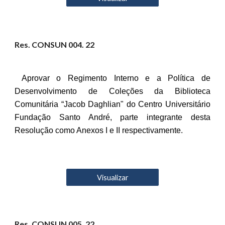
Res. CONSUN 00
4
. 22
Aprovar o Regimento Interno e a Política de
Desenvolvimento de Coleções da Biblioteca
Comunitária “Jacob Daghlian" do Centro Universitário
Fundação Santo André, parte integrante desta
Resolução como Anexos I e II respectivamente.
Visualizar
Res. CONSUN 00
5
. 22