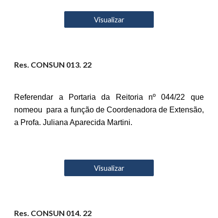
Visualizar
Res. CONSUN 01
3
. 22
Referendar a Portaria da Reitoria nº 044/22 que
nomeou para a função de Coordenadora de Extensão,
a Profa. Juliana Aparecida Martini.
Visualizar
Res. CONSUN 01
4
. 22