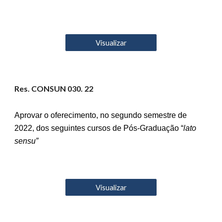
Visualizar
Res. CONSUN 0
30
. 22
Aprovar o oferecimento, no segundo semestre de
2022, dos seguintes cursos de Pós-Graduação “
lato
sensu”
Visualizar