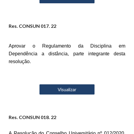
Res. CONSUN 01
7
. 22
Aprovar o Regulamento da Disciplina em
Dependência a distância, parte integrante desta
resolução.
Visualizar
Res. CONSUN 01
8
. 22
A Resolução do Conselho Universitário nº 012/2020,