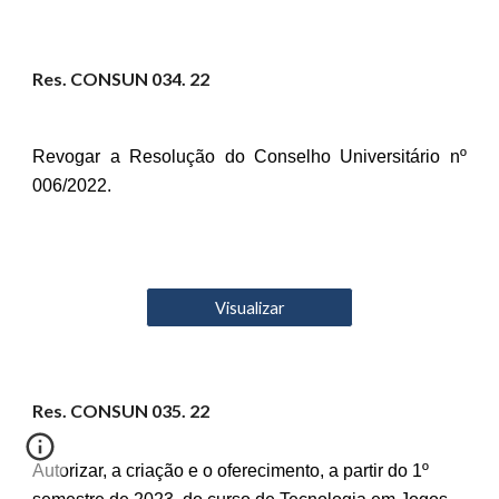
Res. CONSUN 03
4
. 22
Revogar a Resolução do Conselho Universitário nº
006/2022.
Visualizar
Res. CONSUN 03
5
. 22
Autorizar, a criação e o oferecimento, a partir do 1º