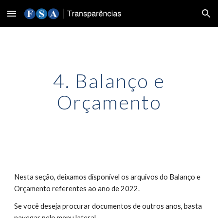
Skip to main content
Skip to navigation
4. Balanço e
Orçamento
Nesta seção, deixamos disponível os arquivos do Balanço e
Orçamento referentes ao ano de 202
2
.
Se você deseja procurar documentos de outros anos, basta
navegar pelo menu lateral.