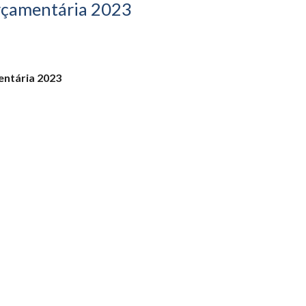
rçamentária 2023
entária 2023