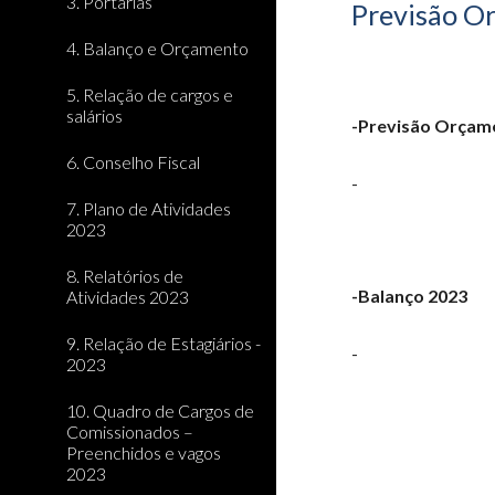
3. Portarias
Previsão O
4. Balanço e Orçamento
5. Relação de cargos e
salários
-Previsão Orçam
6. Conselho Fiscal
-
7. Plano de Atividades
2023
8. Relatórios de
-
Balanço
2023
Atividades 2023
9. Relação de Estagiários -
-
2023
10. Quadro de Cargos de
Comissionados –
Preenchidos e vagos
2023