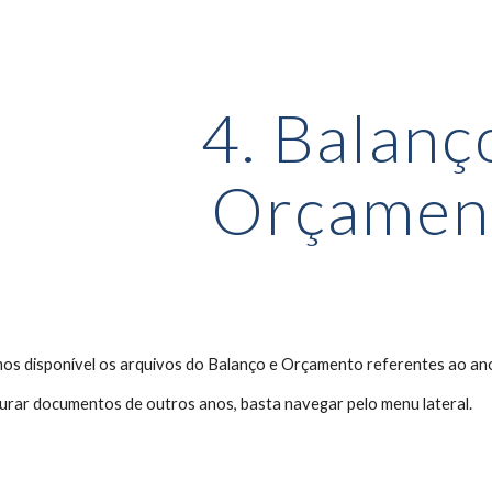
ip to main content
Skip to navigat
4. Balanç
Orçamen
mos disponível os arquivos do Balanço e Orçamento referentes ao an
urar documentos de outros anos, basta navegar pelo menu lateral.