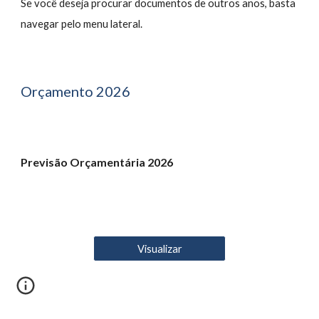
Se você deseja procurar documentos de outros anos, basta
navegar pelo menu lateral.
Orçamento 202
6
Previsão Orçamentária 202
6
Visualizar