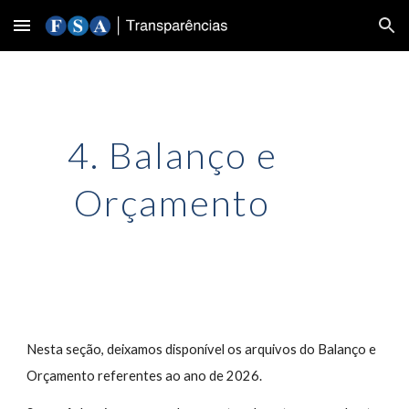
Skip to main content
Skip to navigation
4. Balanço e
Orçamento
Nesta seção, deixamos disponível os arquivos do Balanço e
Orçamento referentes ao ano de 202
6
.