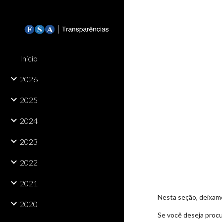
Sk
Início
2026
2025
2024
2023
2022
2021
Nesta seção, deixamo
2020
Se você deseja procu