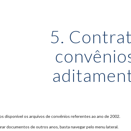
ip to main content
Skip to navigat
5. Contrat
convênio
aditamen
s disponível os arquivos de convênios referentes ao ano de 2002.
rar documentos de outros anos, basta navegar pelo menu lateral.