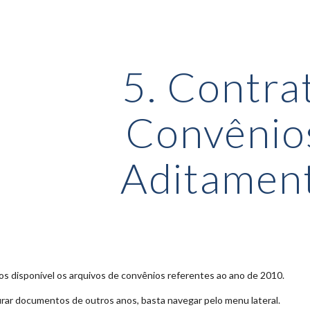
ip to main content
Skip to navigat
5. Contra
Convênio
Aditamen
s disponível os arquivos de convênios referentes ao ano de 201
0
.
rar documentos de outros anos, basta navegar pelo menu lateral.