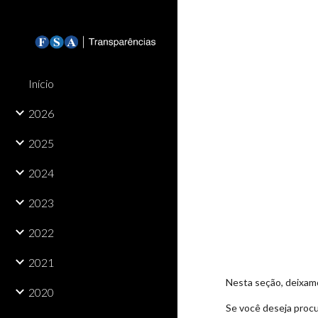
Sk
Início
2026
2025
2024
2023
2022
2021
Nesta seção, deixamo
2020
Se você deseja procu