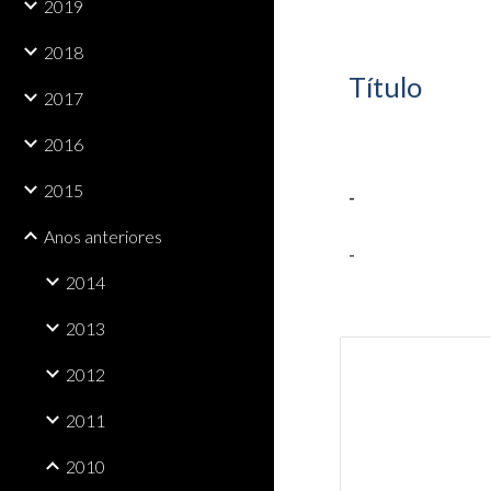
2019
2018
Título
2017
2016
2015
-
Anos anteriores
-
2014
2013
2012
2011
2010