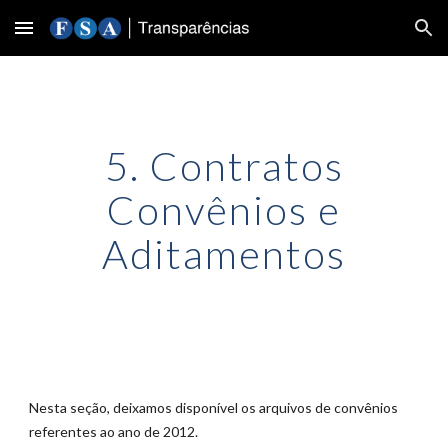
Skip to main content
Skip to navigation
5. Contratos
Convênios e
Aditamentos
Nesta seção, deixamos disponível os arquivos de convênios
referentes ao ano de 201
2
.